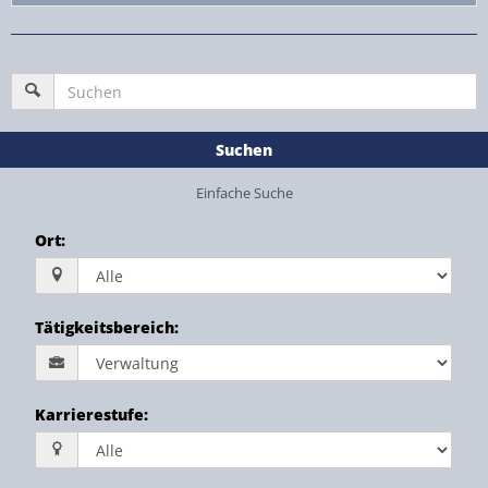
Suchen
Einfache Suche
Ort
:
Tätigkeitsbereich
:
Karrierestufe
: