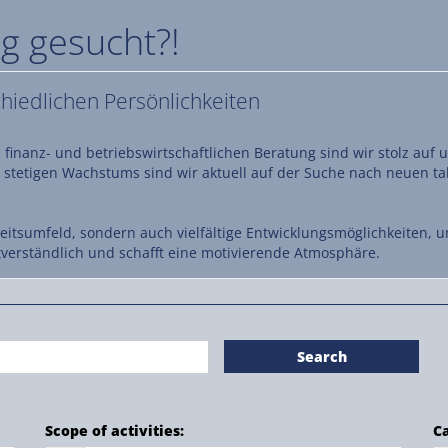
g gesucht?!
chiedlichen Persönlichkeiten
 finanz- und betriebswirtschaftlichen Beratung sind wir stolz auf
 stetigen Wachstums sind wir aktuell auf der Suche nach neuen ta
eitsumfeld, sondern auch vielfältige Entwicklungsmöglichkeiten, u
tverständlich und schafft eine motivierende Atmosphäre.
Search
Scope of activities
:
Ca